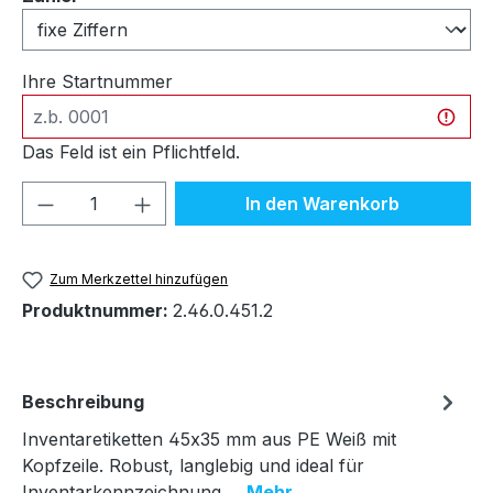
Ihre Startnummer
Das Feld ist ein Pflichtfeld.
Produkt Anzahl: Gib den gewünschten We
In den Warenkorb
Zum Merkzettel hinzufügen
Produktnummer:
2.46.0.451.2
Beschreibung
Inventaretiketten 45x35 mm aus PE Weiß mit
Kopfzeile. Robust, langlebig und ideal für
Inventarkennzeichnung.…
Mehr