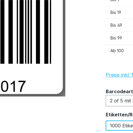
Bis
19
Bis
49
Bis
99
Ab
100
Preise inkl
Barcodeart
Etiketten/R
1000 Etike