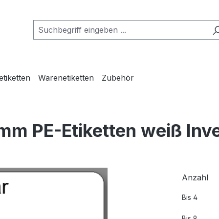
etiketten
Warenetiketten
Zubehör
mm PE-Etiketten weiß Inv
Anzahl
Bis
4
Bis
9