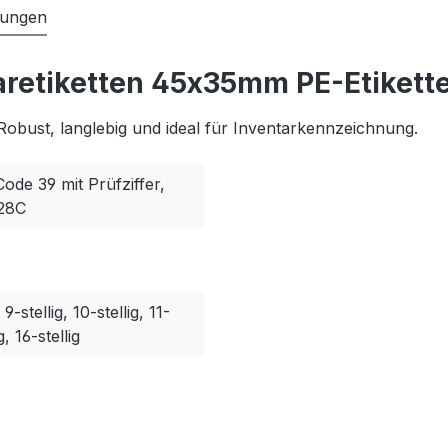
tungen
aretiketten 45x35mm PE-Etikette
Robust, langlebig und ideal für Inventarkennzeichnung.
Code 39 mit Prüfziffer,
128C
, 9-stellig, 10-stellig, 11-
g, 16-stellig