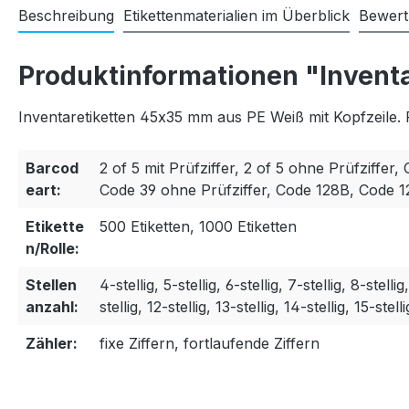
Beschreibung
Etikettenmaterialien im Überblick
Bewer
Produktinformationen "Invent
Inventaretiketten 45x35 mm aus PE Weiß mit Kopfzeile. 
Barcod
2 of 5 mit Prüfziffer, 2 of 5 ohne Prüfziffer, 
eart:
Code 39 ohne Prüfziffer, Code 128B, Code 
Etikette
500 Etiketten, 1000 Etiketten
n/Rolle:
Stellen
4-stellig, 5-stellig, 6-stellig, 7-stellig, 8-stellig
anzahl:
stellig, 12-stellig, 13-stellig, 14-stellig, 15-stelli
Zähler:
fixe Ziffern, fortlaufende Ziffern