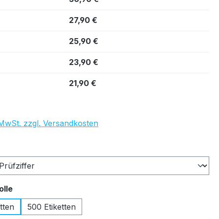
27,90 €
25,90 €
23,90 €
21,90 €
. MwSt. zzgl. Versandkosten
auswählen
auswählen
olle
tten
500 Etiketten