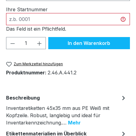
Ihre Startnummer
Das Feld ist ein Pflichtfeld.
Produkt Anzahl: Gib den gewünschten We
In den Warenkorb
Zum Merkzettel hinzufügen
Produktnummer:
2.46.A.441.2
Beschreibung
Inventaretiketten 45x35 mm aus PE Weiß mit
Kopfzeile. Robust, langlebig und ideal für
Inventarkennzeichnung.…
Mehr
Etikettenmaterialien im Überblick