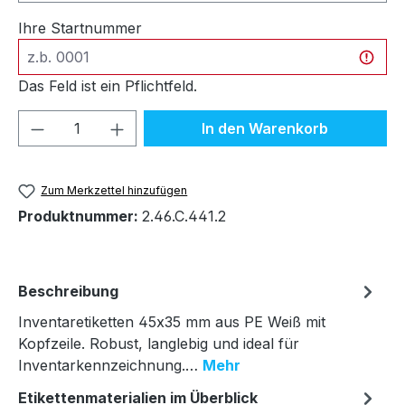
Ihre Startnummer
Das Feld ist ein Pflichtfeld.
Produkt Anzahl: Gib den gewünschten We
In den Warenkorb
Zum Merkzettel hinzufügen
Produktnummer:
2.46.C.441.2
Beschreibung
Inventaretiketten 45x35 mm aus PE Weiß mit
Kopfzeile. Robust, langlebig und ideal für
Inventarkennzeichnung.…
Mehr
Etikettenmaterialien im Überblick