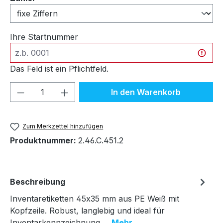
Ihre Startnummer
Das Feld ist ein Pflichtfeld.
Produkt Anzahl: Gib den gewünschten We
In den Warenkorb
Zum Merkzettel hinzufügen
Produktnummer:
2.46.C.451.2
Beschreibung
Inventaretiketten 45x35 mm aus PE Weiß mit
Kopfzeile. Robust, langlebig und ideal für
Inventarkennzeichnung.…
Mehr