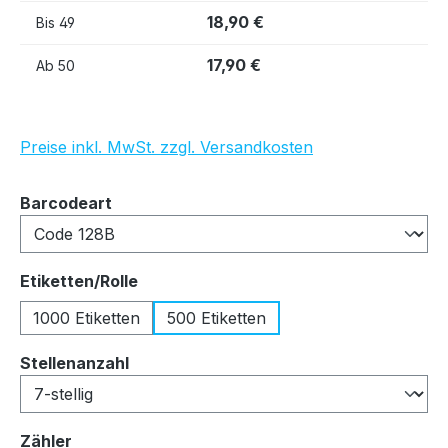
18,90 €
Bis
49
17,90 €
Ab
50
Preise inkl. MwSt. zzgl. Versandkosten
auswählen
Barcodeart
auswählen
Etiketten/Rolle
1000 Etiketten
500 Etiketten
auswählen
Stellenanzahl
auswählen
Zähler