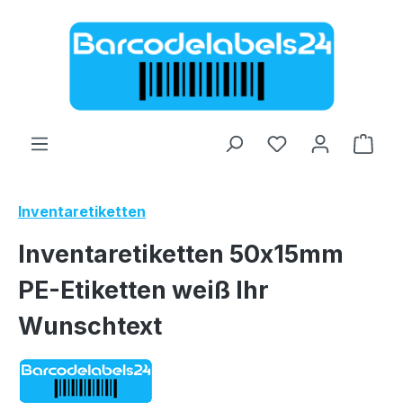
Zum Hauptinhalt springen
Ware
Inventaretiketten
Inventaretiketten 50x15mm
PE-Etiketten weiß Ihr
Wunschtext