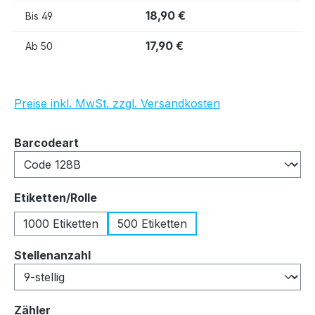
18,90 €
Bis
49
17,90 €
Ab
50
Preise inkl. MwSt. zzgl. Versandkosten
auswählen
Barcodeart
auswählen
Etiketten/Rolle
1000 Etiketten
500 Etiketten
auswählen
Stellenanzahl
auswählen
Zähler