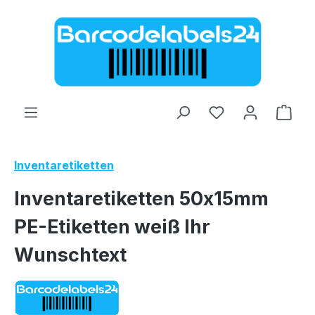
Zum Hauptinhalt springen
Ware
Inventaretiketten
Inventaretiketten 50x15mm
PE-Etiketten weiß Ihr
Wunschtext