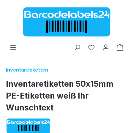
Zum Hauptinhalt springen
Ware
Inventaretiketten
Inventaretiketten 50x15mm
PE-Etiketten weiß Ihr
Wunschtext