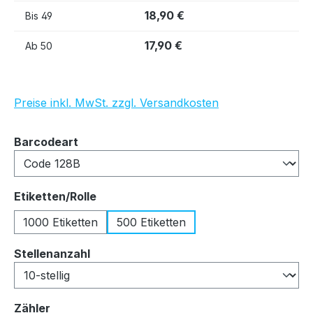
18,90 €
Bis
49
17,90 €
Ab
50
Preise inkl. MwSt. zzgl. Versandkosten
auswählen
Barcodeart
auswählen
Etiketten/Rolle
1000 Etiketten
500 Etiketten
auswählen
Stellenanzahl
auswählen
Zähler