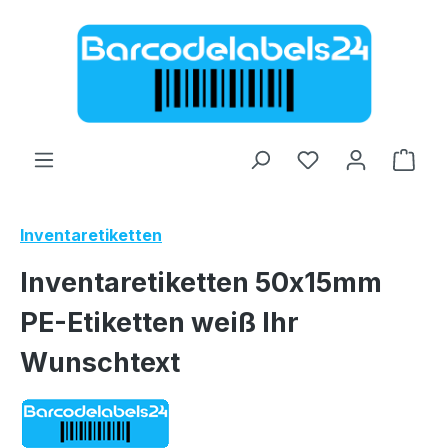
Zum Hauptinhalt springen
Ware
Inventaretiketten
Inventaretiketten 50x15mm
PE-Etiketten weiß Ihr
Wunschtext