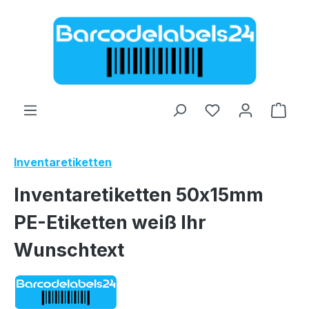
Zum Hauptinhalt springen
Ware
Inventaretiketten
Inventaretiketten 50x15mm
PE-Etiketten weiß Ihr
Wunschtext