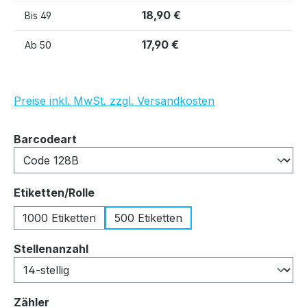
18,90 €
Bis
49
17,90 €
Ab
50
Preise inkl. MwSt. zzgl. Versandkosten
auswählen
Barcodeart
auswählen
Etiketten/Rolle
1000 Etiketten
500 Etiketten
auswählen
Stellenanzahl
auswählen
Zähler