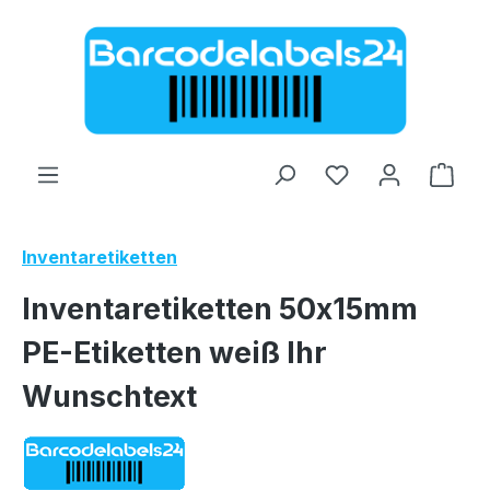
Zum Hauptinhalt springen
Ware
Inventaretiketten
Inventaretiketten 50x15mm
PE-Etiketten weiß Ihr
Wunschtext