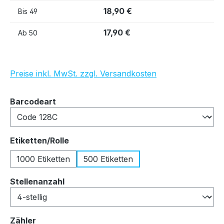
18,90 €
Bis
49
17,90 €
Ab
50
Preise inkl. MwSt. zzgl. Versandkosten
auswählen
Barcodeart
auswählen
Etiketten/Rolle
1000 Etiketten
500 Etiketten
auswählen
Stellenanzahl
auswählen
Zähler