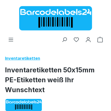
Zum Hauptinhalt springen
Ware
Inventaretiketten
Inventaretiketten 50x15mm
PE-Etiketten weiß Ihr
Wunschtext