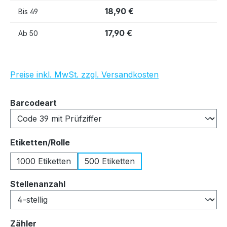
18,90 €
Bis
49
17,90 €
Ab
50
Preise inkl. MwSt. zzgl. Versandkosten
auswählen
Barcodeart
auswählen
Etiketten/Rolle
1000 Etiketten
500 Etiketten
auswählen
Stellenanzahl
auswählen
Zähler