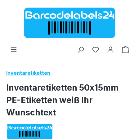
Zum Hauptinhalt springen
Ware
Inventaretiketten
Inventaretiketten 50x15mm
PE-Etiketten weiß Ihr
Wunschtext