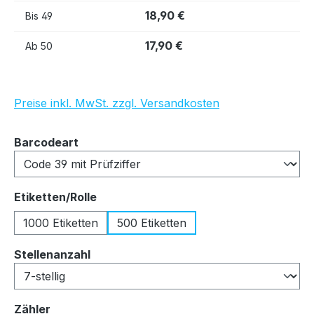
18,90 €
Bis
49
17,90 €
Ab
50
Preise inkl. MwSt. zzgl. Versandkosten
auswählen
Barcodeart
auswählen
Etiketten/Rolle
1000 Etiketten
500 Etiketten
auswählen
Stellenanzahl
auswählen
Zähler