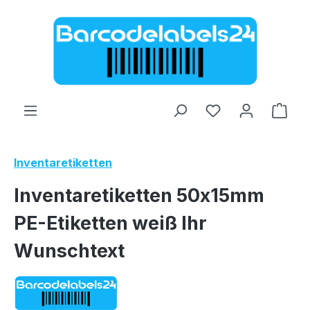
Zum Hauptinhalt springen
Ware
Inventaretiketten
Inventaretiketten 50x15mm
PE-Etiketten weiß Ihr
Wunschtext