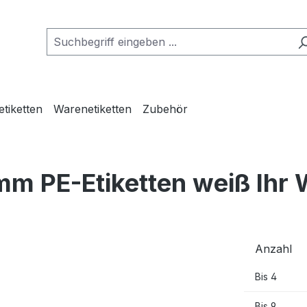
etiketten
Warenetiketten
Zubehör
mm PE-Etiketten weiß Ihr
Anzahl
Bis
4
Bis
9