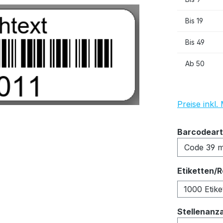
Bis
19
Bis
49
Ab
50
Preise inkl
Barcodeart
Etiketten/R
1000 Etike
Stellenanz