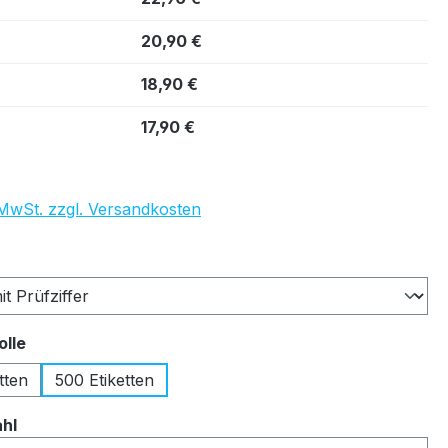
20,90 €
18,90 €
17,90 €
. MwSt. zzgl. Versandkosten
auswählen
auswählen
olle
tten
500 Etiketten
auswählen
ahl