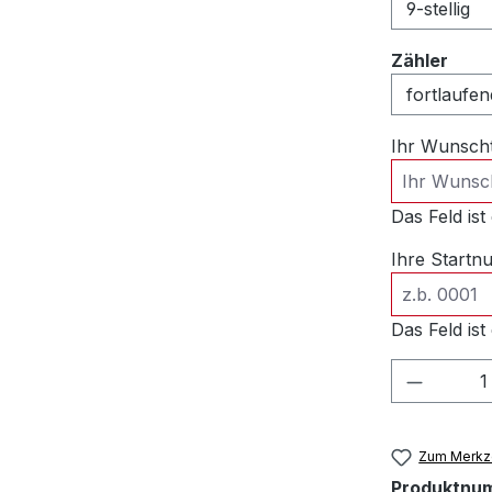
ausw
Zähler
Ihr Wunsch
Das Feld ist 
Ihre Start
Das Feld ist 
Produkt
Zum Merkze
Produktnu