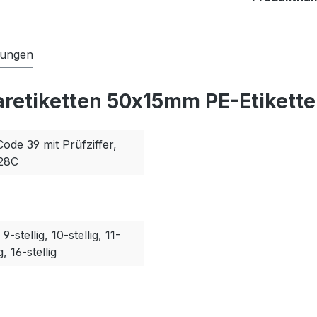
tungen
aretiketten 50x15mm PE-Etikette
Code 39 mit Prüfziffer,
128C
, 9-stellig, 10-stellig, 11-
g, 16-stellig