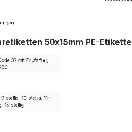
tungen
aretiketten 50x15mm PE-Etikette
Code 39 mit Prüfziffer,
128C
, 9-stellig, 10-stellig, 11-
g, 16-stellig