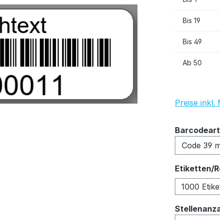
Bis
19
Bis
49
Ab
50
Preise inkl
Barcodeart
Etiketten/R
1000 Etike
Stellenanz