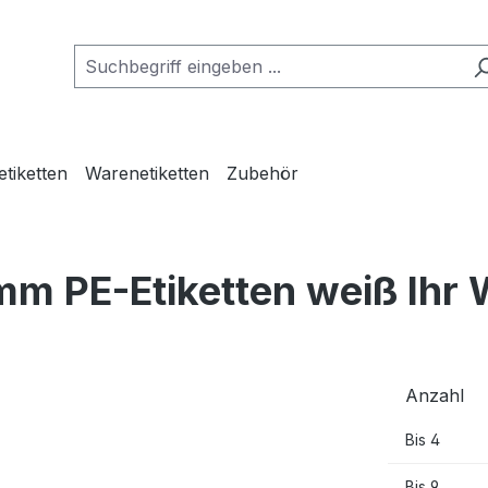
etiketten
Warenetiketten
Zubehör
mm PE-Etiketten weiß Ihr
Anzahl
Bis
4
Bis
9