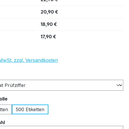
20,90 €
18,90 €
17,90 €
. MwSt. zzgl. Versandkosten
auswählen
auswählen
olle
tten
500 Etiketten
auswählen
ahl