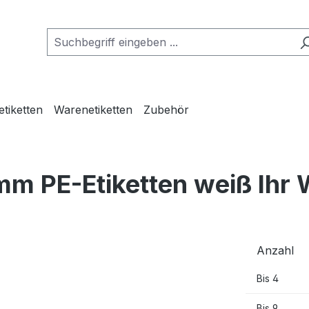
etiketten
Warenetiketten
Zubehör
mm PE-Etiketten weiß Ihr
Anzahl
Bis
4
Bis
9