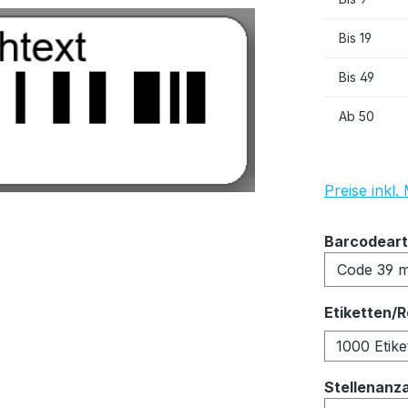
Bis
19
Bis
49
Ab
50
Preise inkl
Barcodeart
Etiketten/R
1000 Etike
Stellenanz