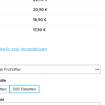
20,90 €
18,90 €
17,90 €
. MwSt. zzgl. Versandkosten
auswählen
auswählen
olle
tten
500 Etiketten
auswählen
ahl