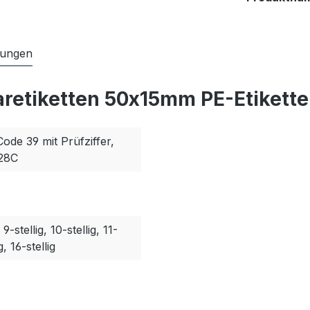
tungen
aretiketten 50x15mm PE-Etikette
Code 39 mit Prüfziffer,
128C
, 9-stellig, 10-stellig, 11-
g, 16-stellig