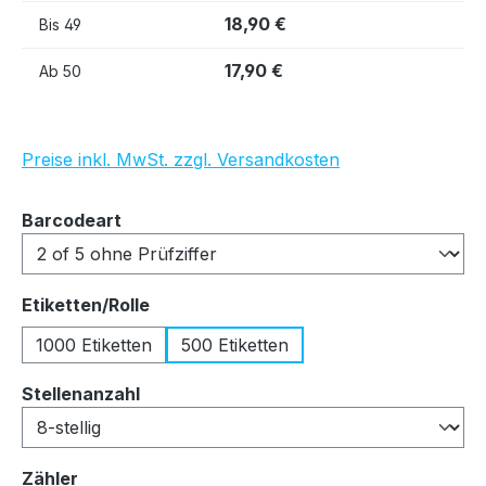
18,90 €
Bis
49
17,90 €
Ab
50
Preise inkl. MwSt. zzgl. Versandkosten
auswählen
Barcodeart
auswählen
Etiketten/Rolle
1000 Etiketten
500 Etiketten
auswählen
Stellenanzahl
auswählen
Zähler