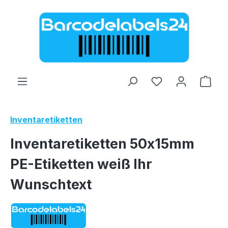
Zum Hauptinhalt springen
Ware
Inventaretiketten
Inventaretiketten 50x15mm
PE-Etiketten weiß Ihr
Wunschtext