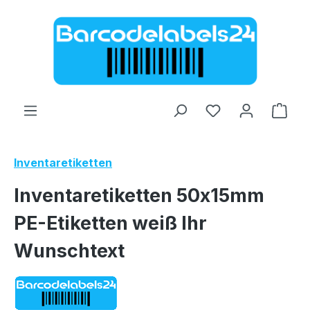
Zum Hauptinhalt springen
Ware
Inventaretiketten
Inventaretiketten 50x15mm
PE-Etiketten weiß Ihr
Wunschtext