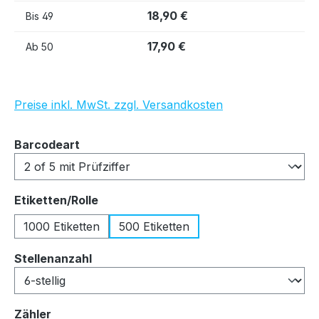
18,90 €
Bis
49
17,90 €
Ab
50
Preise inkl. MwSt. zzgl. Versandkosten
auswählen
Barcodeart
auswählen
Etiketten/Rolle
1000 Etiketten
500 Etiketten
auswählen
Stellenanzahl
auswählen
Zähler