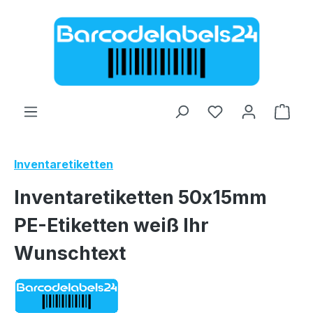
Zum Hauptinhalt springen
Ware
Inventaretiketten
Inventaretiketten 50x15mm
PE-Etiketten weiß Ihr
Wunschtext