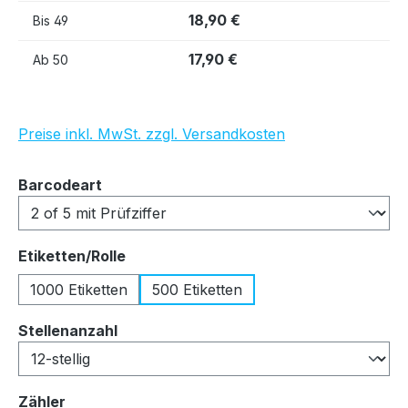
18,90 €
Bis
49
17,90 €
Ab
50
Preise inkl. MwSt. zzgl. Versandkosten
auswählen
Barcodeart
auswählen
Etiketten/Rolle
1000 Etiketten
500 Etiketten
auswählen
Stellenanzahl
auswählen
Zähler