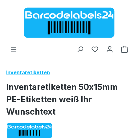
Zum Hauptinhalt springen
Ware
Inventaretiketten
Inventaretiketten 50x15mm
PE-Etiketten weiß Ihr
Wunschtext