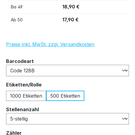
18,90 €
Bis
49
17,90 €
Ab
50
Preise inkl. MwSt. zzgl. Versandkosten
auswählen
Barcodeart
auswählen
Etiketten/Rolle
1000 Etiketten
500 Etiketten
auswählen
Stellenanzahl
auswählen
Zähler