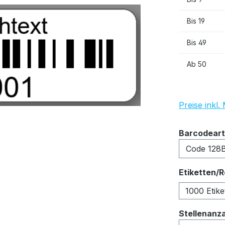
Bis
19
Bis
49
Ab
50
Preise inkl
Barcodeart
Etiketten/R
1000 Etike
Stellenanz