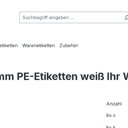
etiketten
Warenetiketten
Zubehör
mm PE-Etiketten weiß Ihr
Anzahl
Bis
4
Bis
9