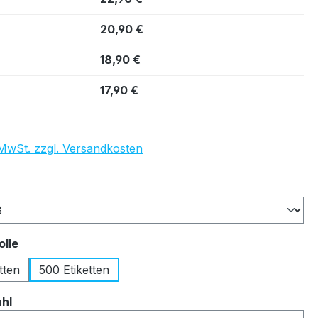
20,90 €
18,90 €
17,90 €
. MwSt. zzgl. Versandkosten
auswählen
auswählen
olle
tten
500 Etiketten
auswählen
ahl