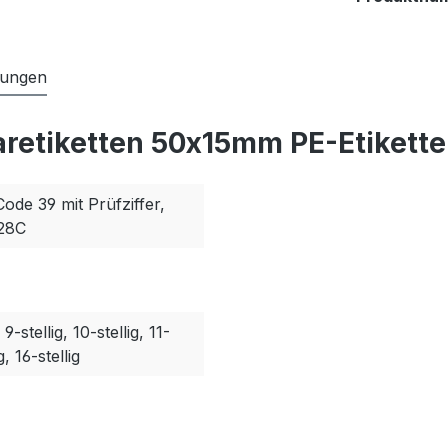
tungen
aretiketten 50x15mm PE-Etikette
Code 39 mit Prüfziffer,
128C
, 9-stellig, 10-stellig, 11-
g, 16-stellig