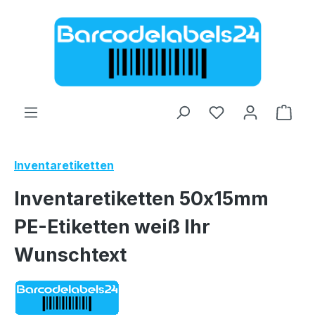
Zum Hauptinhalt springen
Ware
Inventaretiketten
Inventaretiketten 50x15mm
PE-Etiketten weiß Ihr
Wunschtext