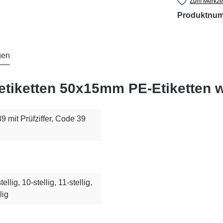
Zum Merkzet
Produktnu
gen
etiketten 50x15mm PE-Etiketten 
 39 mit Prüfziffer, Code 39
stellig, 10-stellig, 11-stellig,
lig