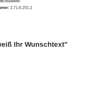
tel hinzufügen
mmer:
2.71.6.251.2
weiß Ihr Wunschtext"