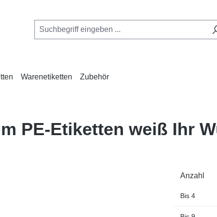
tten
Warenetiketten
Zubehör
mm PE-Etiketten weiß Ihr 
Anzahl
Bis
4
Bis
9