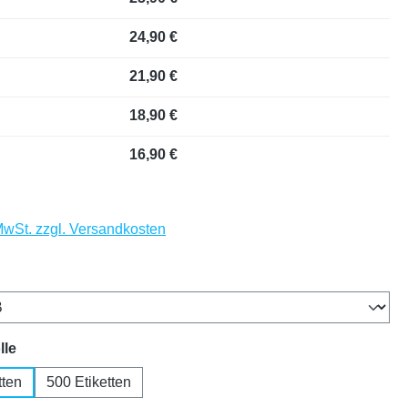
24,90 €
21,90 €
18,90 €
16,90 €
 MwSt. zzgl. Versandkosten
auswählen
auswählen
lle
tten
500 Etiketten