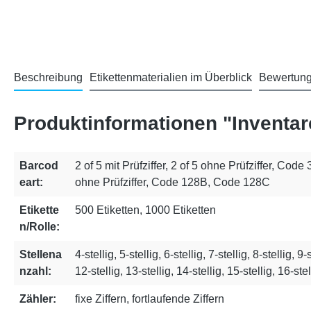
Beschreibung
Etikettenmaterialien im Überblick
Bewertun
Produktinformationen "Inventar
Barcod
2 of 5 mit Prüfziffer, 2 of 5 ohne Prüfziffer, Code
eart:
ohne Prüfziffer, Code 128B, Code 128C
Etikette
500 Etiketten, 1000 Etiketten
n/Rolle:
Stellena
4-stellig, 5-stellig, 6-stellig, 7-stellig, 8-stellig, 9-
nzahl:
12-stellig, 13-stellig, 14-stellig, 15-stellig, 16-stel
Zähler:
fixe Ziffern, fortlaufende Ziffern