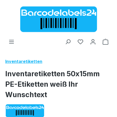
Zum Hauptinhalt springen
Ware
Inventaretiketten
Inventaretiketten 50x15mm
PE-Etiketten weiß Ihr
Wunschtext