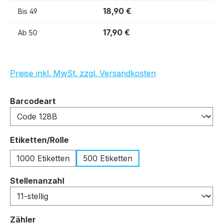
18,90 €
Bis
49
17,90 €
Ab
50
Preise inkl. MwSt. zzgl. Versandkosten
auswählen
Barcodeart
auswählen
Etiketten/Rolle
1000 Etiketten
500 Etiketten
auswählen
Stellenanzahl
auswählen
Zähler