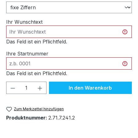
Ihr Wunschtext
Das Feld ist ein Pflichtfeld.
Ihre Startnummer
Das Feld ist ein Pflichtfeld.
Produkt Anzahl: Gib den gewünschten We
In den Warenkorb
Zum Merkzettel hinzufügen
Produktnummer:
2.71.7.241.2