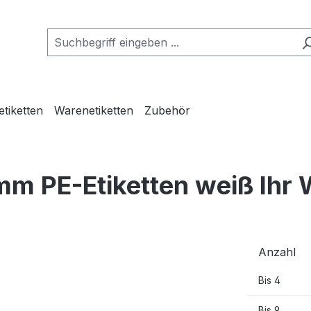
etiketten
Warenetiketten
Zubehör
mm PE-Etiketten weiß Ihr
Anzahl
Bis
4
Bis
9