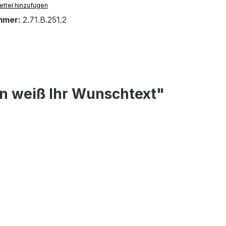
ttel hinzufügen
mmer:
2.71.B.251.2
n weiß Ihr Wunschtext"