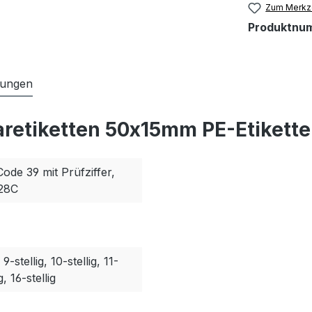
Zum Merkze
Produktnu
tungen
aretiketten 50x15mm PE-Etikette
Code 39 mit Prüfziffer,
128C
, 9-stellig, 10-stellig, 11-
g, 16-stellig