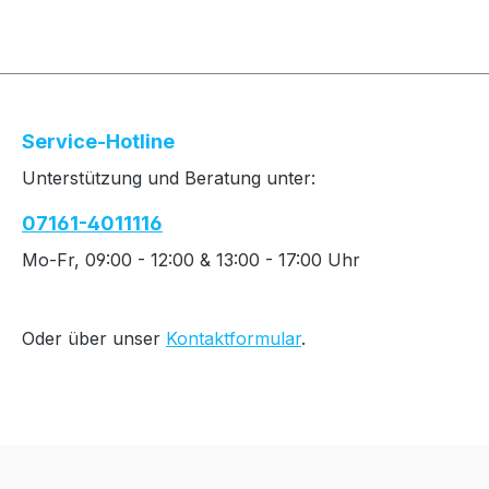
Service-Hotline
Unterstützung und Beratung unter:
07161-4011116
Mo-Fr, 09:00 - 12:00 & 13:00 - 17:00 Uhr
Oder über unser
Kontaktformular
.