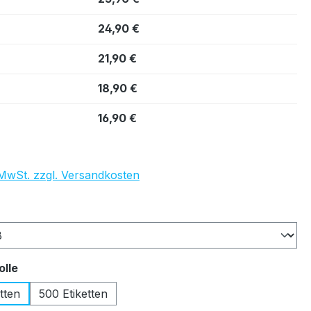
24,90 €
21,90 €
18,90 €
16,90 €
. MwSt. zzgl. Versandkosten
auswählen
auswählen
olle
tten
500 Etiketten