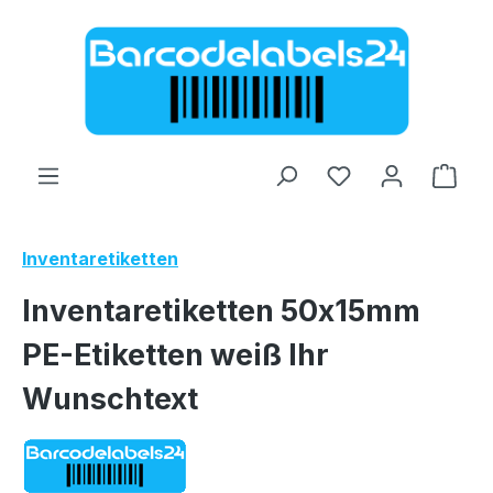
Zum Hauptinhalt springen
Ware
Inventaretiketten
Inventaretiketten 50x15mm
PE-Etiketten weiß Ihr
Wunschtext