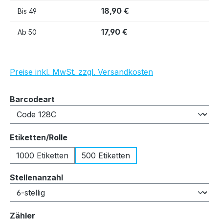
18,90 €
Bis
49
17,90 €
Ab
50
Preise inkl. MwSt. zzgl. Versandkosten
auswählen
Barcodeart
auswählen
Etiketten/Rolle
1000 Etiketten
500 Etiketten
auswählen
Stellenanzahl
auswählen
Zähler