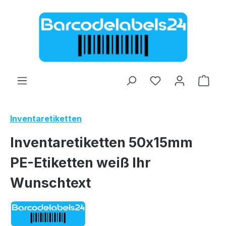
Zum Hauptinhalt springen
Ware
Inventaretiketten
Inventaretiketten 50x15mm
PE-Etiketten weiß Ihr
Wunschtext