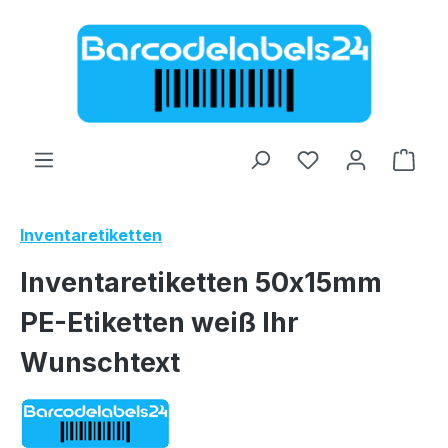
Zum Hauptinhalt springen
Ware
Inventaretiketten
Inventaretiketten 50x15mm
PE-Etiketten weiß Ihr
Wunschtext