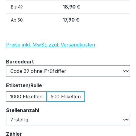
18,90 €
Bis
49
17,90 €
Ab
50
Preise inkl. MwSt. zzgl. Versandkosten
auswählen
Barcodeart
auswählen
Etiketten/Rolle
1000 Etiketten
500 Etiketten
auswählen
Stellenanzahl
auswählen
Zähler