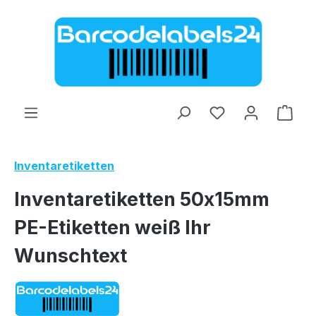
Zum Hauptinhalt springen
Ware
Inventaretiketten
Inventaretiketten 50x15mm
PE-Etiketten weiß Ihr
Wunschtext