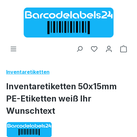
Zum Hauptinhalt springen
Ware
Inventaretiketten
Inventaretiketten 50x15mm
PE-Etiketten weiß Ihr
Wunschtext