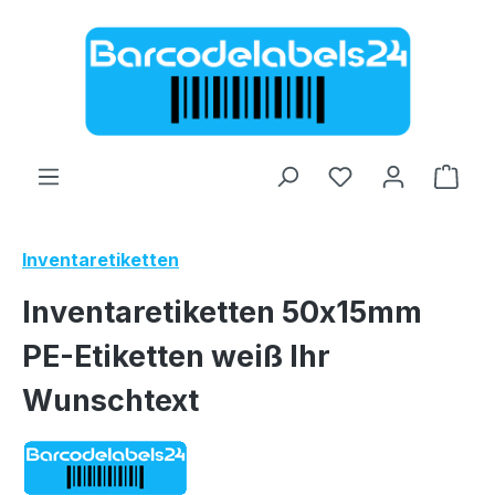
Zum Hauptinhalt springen
Ware
Inventaretiketten
Inventaretiketten 50x15mm
PE-Etiketten weiß Ihr
Wunschtext