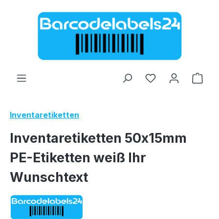
Zum Hauptinhalt springen
Ware
Inventaretiketten
Inventaretiketten 50x15mm
PE-Etiketten weiß Ihr
Wunschtext