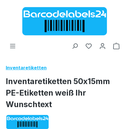
Zum Hauptinhalt springen
Ware
Inventaretiketten
Inventaretiketten 50x15mm
PE-Etiketten weiß Ihr
Wunschtext