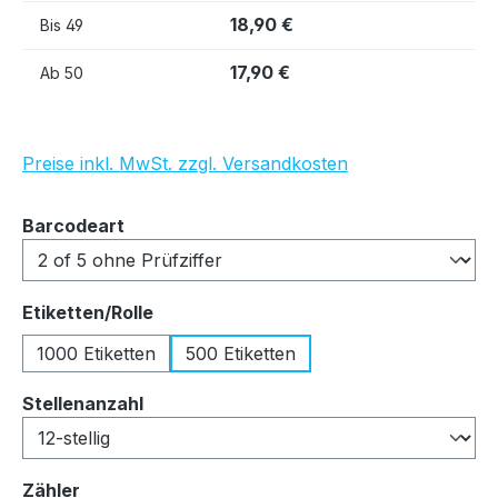
18,90 €
Bis
49
17,90 €
Ab
50
Preise inkl. MwSt. zzgl. Versandkosten
auswählen
Barcodeart
auswählen
Etiketten/Rolle
1000 Etiketten
500 Etiketten
auswählen
Stellenanzahl
auswählen
Zähler