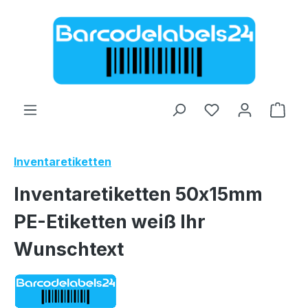
Zum Hauptinhalt springen
Ware
Inventaretiketten
Inventaretiketten 50x15mm
PE-Etiketten weiß Ihr
Wunschtext