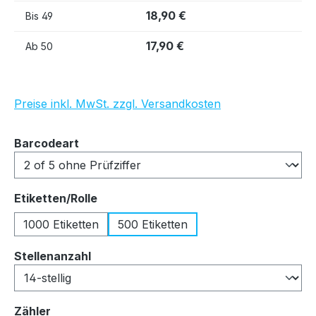
18,90 €
Bis
49
17,90 €
Ab
50
Preise inkl. MwSt. zzgl. Versandkosten
auswählen
Barcodeart
auswählen
Etiketten/Rolle
1000 Etiketten
500 Etiketten
auswählen
Stellenanzahl
auswählen
Zähler