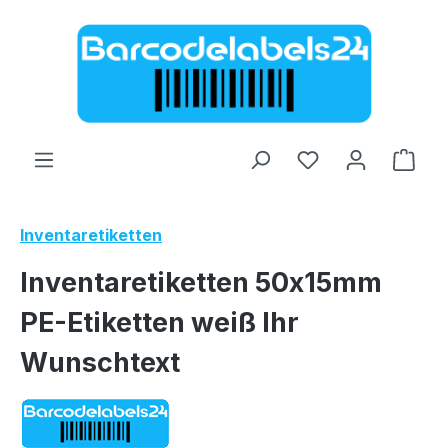
Zum Hauptinhalt springen
Ware
Inventaretiketten
Inventaretiketten 50x15mm
PE-Etiketten weiß Ihr
Wunschtext