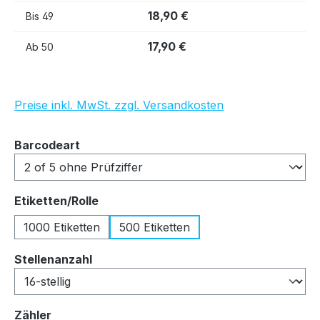
18,90 €
Bis
49
17,90 €
Ab
50
Preise inkl. MwSt. zzgl. Versandkosten
auswählen
Barcodeart
auswählen
Etiketten/Rolle
1000 Etiketten
500 Etiketten
auswählen
Stellenanzahl
auswählen
Zähler