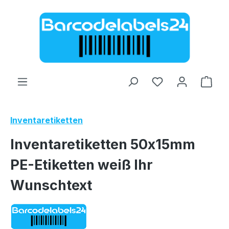
Zum Hauptinhalt springen
Ware
Inventaretiketten
Inventaretiketten 50x15mm
PE-Etiketten weiß Ihr
Wunschtext