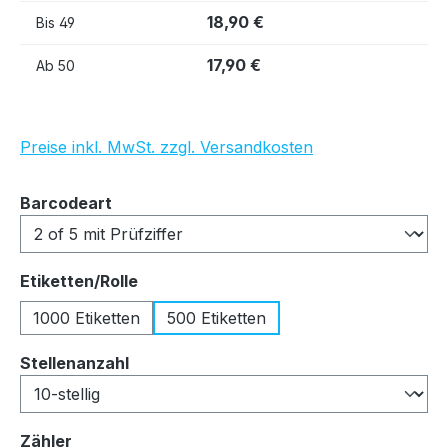
18,90 €
Bis
49
17,90 €
Ab
50
Preise inkl. MwSt. zzgl. Versandkosten
auswählen
Barcodeart
auswählen
Etiketten/Rolle
1000 Etiketten
500 Etiketten
auswählen
Stellenanzahl
auswählen
Zähler