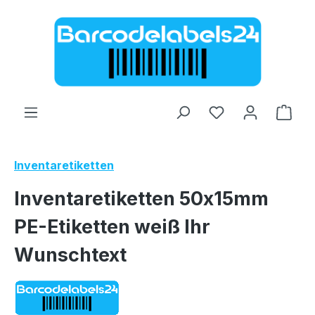
Zum Hauptinhalt springen
Ware
Inventaretiketten
Inventaretiketten 50x15mm
PE-Etiketten weiß Ihr
Wunschtext