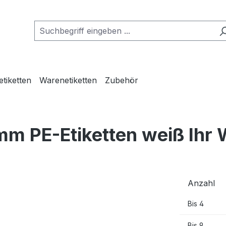
etiketten
Warenetiketten
Zubehör
mm PE-Etiketten weiß Ihr
Anzahl
Bis
4
Bis
9