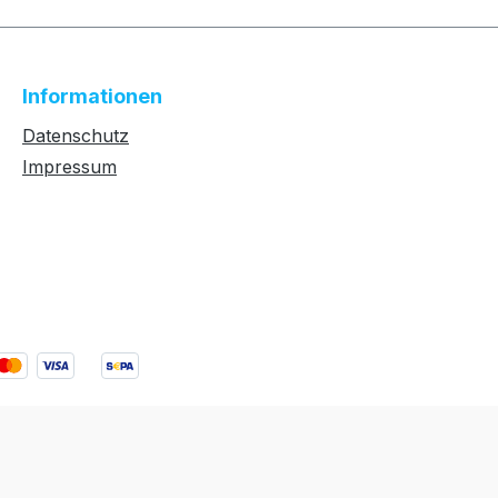
Informationen
Datenschutz
Impressum