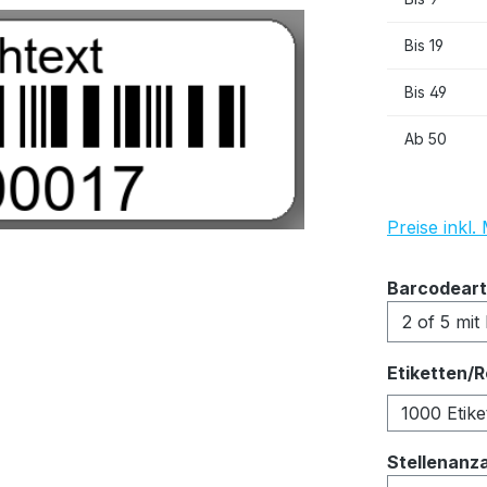
Bis
19
Bis
49
Ab
50
Preise inkl
Barcodeart
Etiketten/R
1000 Etike
Stellenanz