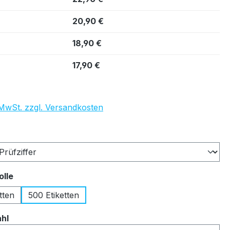
20,90 €
18,90 €
17,90 €
. MwSt. zzgl. Versandkosten
auswählen
auswählen
olle
tten
500 Etiketten
auswählen
ahl