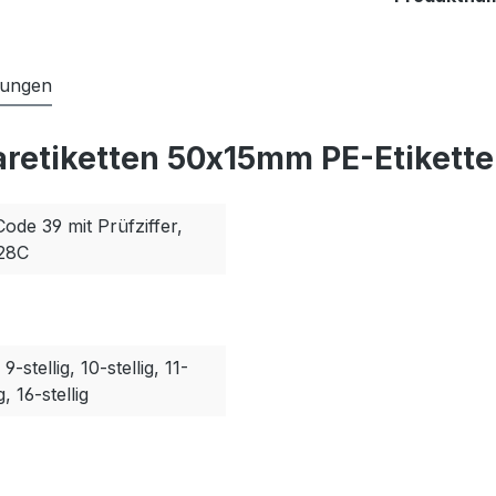
tungen
aretiketten 50x15mm PE-Etikette
Code 39 mit Prüfziffer,
128C
, 9-stellig, 10-stellig, 11-
g, 16-stellig