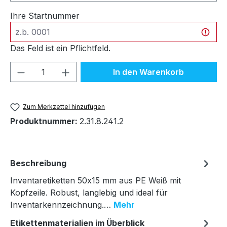
Ihre Startnummer
Das Feld ist ein Pflichtfeld.
Produkt Anzahl: Gib den gewünschten We
In den Warenkorb
Zum Merkzettel hinzufügen
Produktnummer:
2.31.8.241.2
Beschreibung
Inventaretiketten 50x15 mm aus PE Weiß mit
Kopfzeile. Robust, langlebig und ideal für
Inventarkennzeichnung.…
Mehr
Etikettenmaterialien im Überblick