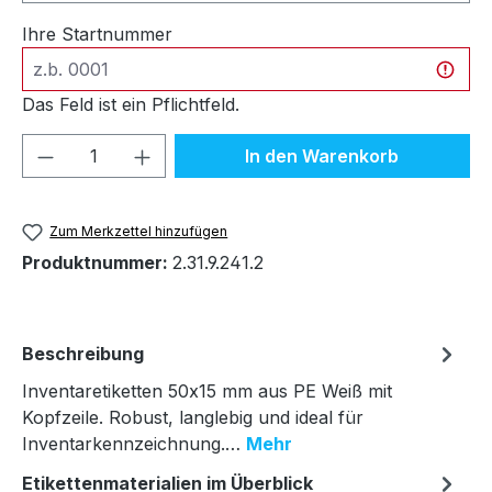
Ihre Startnummer
Das Feld ist ein Pflichtfeld.
Produkt Anzahl: Gib den gewünschten We
In den Warenkorb
Zum Merkzettel hinzufügen
Produktnummer:
2.31.9.241.2
Beschreibung
Inventaretiketten 50x15 mm aus PE Weiß mit
Kopfzeile. Robust, langlebig und ideal für
Inventarkennzeichnung.…
Mehr
Etikettenmaterialien im Überblick