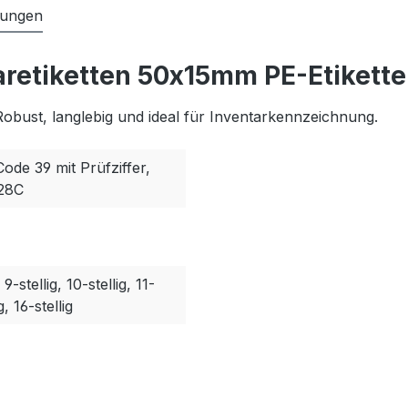
tungen
retiketten 50x15mm PE-Etikette
Robust, langlebig und ideal für Inventarkennzeichnung.
Code 39 mit Prüfziffer,
128C
, 9-stellig, 10-stellig, 11-
g, 16-stellig