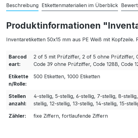
Beschreibung
Etikettenmaterialien im Überblick
Bewer
Produktinformationen "Inventa
Inventaretiketten 50x15 mm aus PE Weiß mit Kopfzeile. 
Barcod
2 of 5 mit Prüfziffer, 2 of 5 ohne Prüfziffer, 
eart:
Code 39 ohne Prüfziffer, Code 128B, Code 
Etikette
500 Etiketten, 1000 Etiketten
n/Rolle:
Stellen
4-stellig, 5-stellig, 6-stellig, 7-stellig, 8-stellig
anzahl:
stellig, 12-stellig, 13-stellig, 14-stellig, 15-stelli
Zähler:
fixe Ziffern, fortlaufende Ziffern