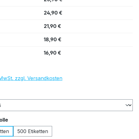
24,90 €
21,90 €
18,90 €
16,90 €
. MwSt. zzgl. Versandkosten
auswählen
auswählen
olle
tten
500 Etiketten