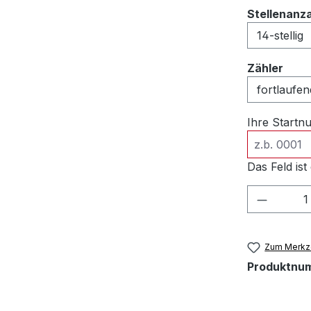
Stellenanz
ausw
Zähler
Ihre Start
Das Feld ist 
Produkt
Zum Merkze
Produktnu