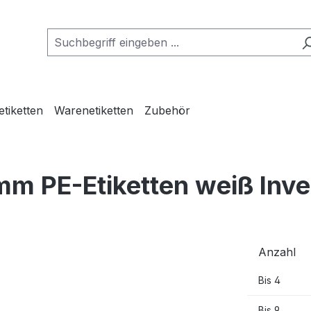
etiketten
Warenetiketten
Zubehör
mm PE-Etiketten weiß Inve
Anzahl
Bis
4
Bis
9