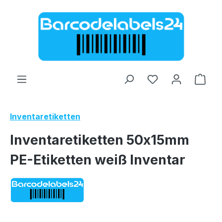
Zum Hauptinhalt springen
Ware
Inventaretiketten
Inventaretiketten 50x15mm
PE-Etiketten weiß Inventar