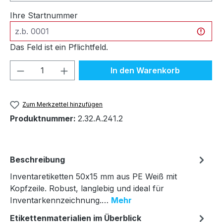
Ihre Startnummer
Das Feld ist ein Pflichtfeld.
Produkt Anzahl: Gib den gewünschten We
In den Warenkorb
Zum Merkzettel hinzufügen
Produktnummer:
2.32.A.241.2
Beschreibung
Inventaretiketten 50x15 mm aus PE Weiß mit
Kopfzeile. Robust, langlebig und ideal für
Inventarkennzeichnung.…
Mehr
Etikettenmaterialien im Überblick