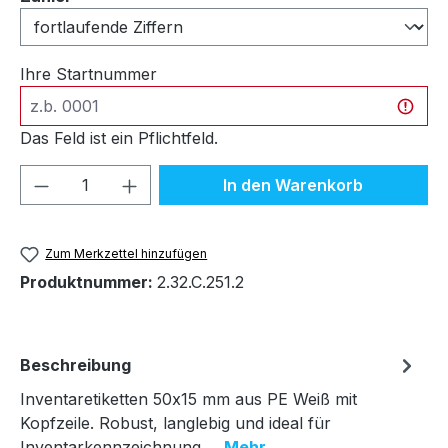
Ihre Startnummer
Das Feld ist ein Pflichtfeld.
Produkt Anzahl: Gib den gewünschten We
In den Warenkorb
Zum Merkzettel hinzufügen
Produktnummer:
2.32.C.251.2
Beschreibung
Inventaretiketten 50x15 mm aus PE Weiß mit
Kopfzeile. Robust, langlebig und ideal für
Inventarkennzeichnung.…
Mehr