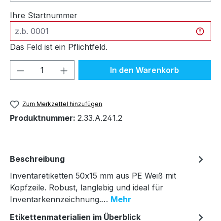
Ihre Startnummer
Das Feld ist ein Pflichtfeld.
Produkt Anzahl: Gib den gewünschten We
In den Warenkorb
Zum Merkzettel hinzufügen
Produktnummer:
2.33.A.241.2
Beschreibung
Inventaretiketten 50x15 mm aus PE Weiß mit
Kopfzeile. Robust, langlebig und ideal für
Inventarkennzeichnung.…
Mehr
Etikettenmaterialien im Überblick