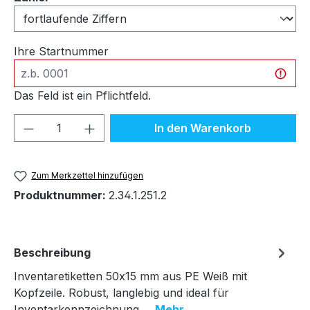
Ihre Startnummer
Das Feld ist ein Pflichtfeld.
Produkt Anzahl: Gib den gewünschten We
In den Warenkorb
Zum Merkzettel hinzufügen
Produktnummer:
2.34.1.251.2
Beschreibung
Inventaretiketten 50x15 mm aus PE Weiß mit
Kopfzeile. Robust, langlebig und ideal für
Inventarkennzeichnung.…
Mehr