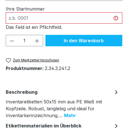
Ihre Startnummer
Das Feld ist ein Pflichtfeld.
Produkt Anzahl: Gib den gewünschten We
In den Warenkorb
Zum Merkzettel hinzufügen
Produktnummer:
2.34.3.241.2
Beschreibung
Inventaretiketten 50x15 mm aus PE Weiß mit
Kopfzeile. Robust, langlebig und ideal für
Inventarkennzeichnung.…
Mehr
Etikettenmaterialien im Überblick