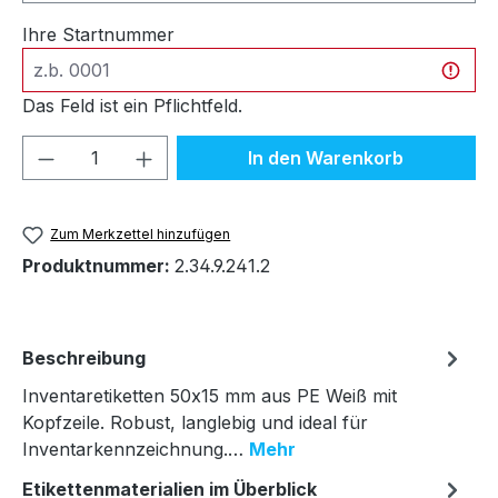
Ihre Startnummer
Das Feld ist ein Pflichtfeld.
Produkt Anzahl: Gib den gewünschten We
In den Warenkorb
Zum Merkzettel hinzufügen
Produktnummer:
2.34.9.241.2
Beschreibung
Inventaretiketten 50x15 mm aus PE Weiß mit
Kopfzeile. Robust, langlebig und ideal für
Inventarkennzeichnung.…
Mehr
Etikettenmaterialien im Überblick