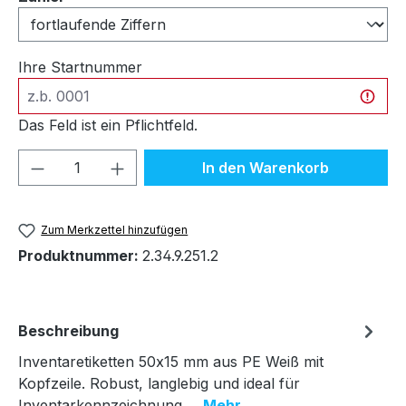
Ihre Startnummer
Das Feld ist ein Pflichtfeld.
Produkt Anzahl: Gib den gewünschten We
In den Warenkorb
Zum Merkzettel hinzufügen
Produktnummer:
2.34.9.251.2
Beschreibung
Inventaretiketten 50x15 mm aus PE Weiß mit
Kopfzeile. Robust, langlebig und ideal für
Inventarkennzeichnung.…
Mehr