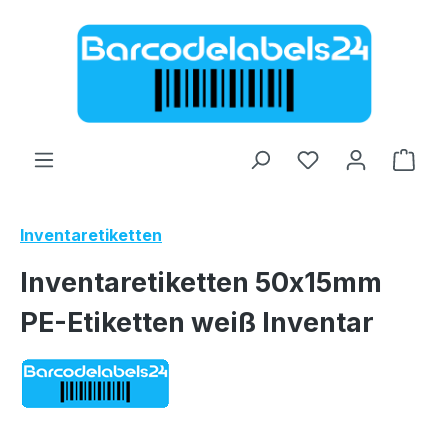
Zum Hauptinhalt springen
Ware
Inventaretiketten
Inventaretiketten 50x15mm
PE-Etiketten weiß Inventar