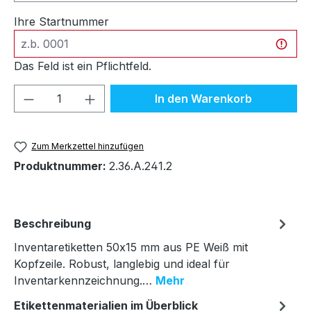
Ihre Startnummer
Das Feld ist ein Pflichtfeld.
Produkt Anzahl: Gib den gewünschten We
In den Warenkorb
Zum Merkzettel hinzufügen
Produktnummer:
2.36.A.241.2
Beschreibung
Inventaretiketten 50x15 mm aus PE Weiß mit
Kopfzeile. Robust, langlebig und ideal für
Inventarkennzeichnung.…
Mehr
Etikettenmaterialien im Überblick